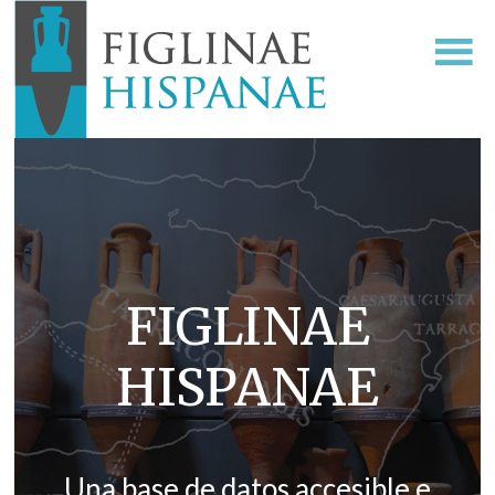
FIGLINAE
HISPANAE
Una base de datos accesible e