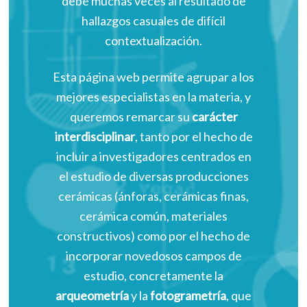
debe muchas veces al resultado de
hallazgos casuales de difícil
contextualización.
Esta página web permite agrupar a los
mejores especialistas en la materia, y
queremos remarcar su
carácter
interdisciplinar
, tanto por el hecho de
incluir a investigadores centrados en
el estudio de diversas producciones
cerámicas (ánforas, cerámicas finas,
cerámica común, materiales
constructivos) como por el hecho de
incorporar novedosos campos de
estudio, concretamente la
arqueometría
y la
fotogrametría
, que