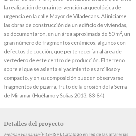
la realización de una intervención arqueológica de
urgencia en la calle Mayor de Viladecans. Al iniciarse
las obras de construcción de un edificio de viviendas,
2
se documentaron, en un área aproximada de 50 m
, un
gran número de fragmentos cerámicos, algunos con
defectos de cocción, que pertenecerían al área de
vertedero de este centro de producción. El terreno
sobre el que se asienta el yacimiento es arcilloso y
compacto, y en su composición pueden observarse
fragmentos de pizarra, fruto de la erosión de la Serra
de Miramar (Huélamo y Solias 2013: 83-84).
Detalles del proyecto
Figlinae Hispanae
(FIGHISP). Catálogo en red de las alfarerías