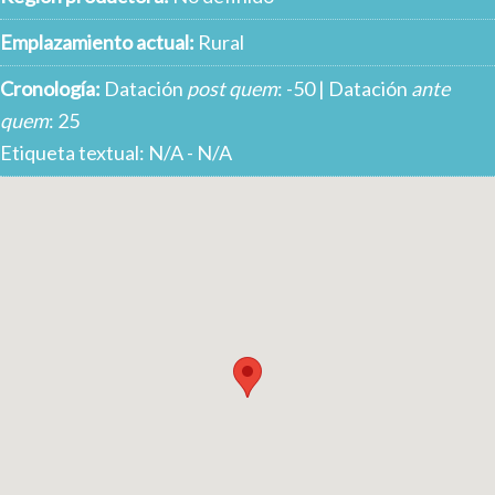
Emplazamiento actual:
Rural
Cronología:
Datación
post quem
: -50 | Datación
ante
quem
: 25
Etiqueta textual: N/A - N/A