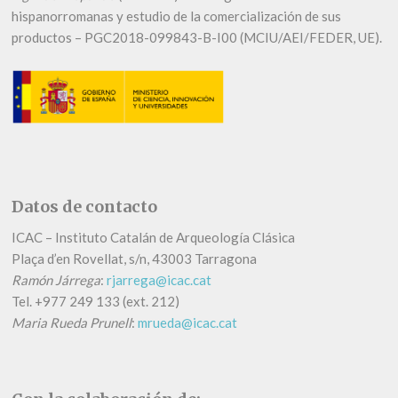
hispanorromanas y estudio de la comercialización de sus
productos – PGC2018-099843-B-I00 (MCIU/AEI/FEDER, UE).
Datos de contacto
ICAC – Instituto Catalán de Arqueología Clásica
Plaça d’en Rovellat, s/n, 43003 Tarragona
Ramón Járrega
:
rjarrega@icac.cat
Tel.
+
977 249 133 (ext. 212)
Maria Rueda Prunell
:
mrueda@icac.cat