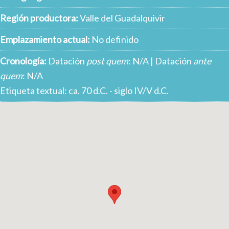
Región productora:
Valle del Guadalquivir
Emplazamiento actual:
No definido
Cronología:
Datación
post quem
: N/A | Datación
ante
quem
: N/A
Etiqueta textual: ca. 70 d.C. - siglo IV/V d.C.