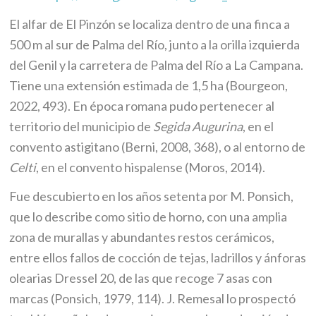
El alfar de El Pinzón se localiza dentro de una finca a
500 m al sur de Palma del Río, junto a la orilla izquierda
del Genil y la carretera de Palma del Río a La Campana.
Tiene una extensión estimada de 1,5 ha (Bourgeon,
2022, 493). En época romana pudo pertenecer al
territorio del municipio de
Segida Augurina
, en el
convento astigitano (Berni, 2008, 368), o al entorno de
Celti
, en el convento hispalense (Moros, 2014).
Fue descubierto en los años setenta por M. Ponsich,
que lo describe como sitio de horno, con una amplia
zona de murallas y abundantes restos cerámicos,
entre ellos fallos de cocción de tejas, ladrillos y ánforas
olearias Dressel 20, de las que recoge 7 asas con
marcas (Ponsich, 1979, 114). J. Remesal lo prospectó