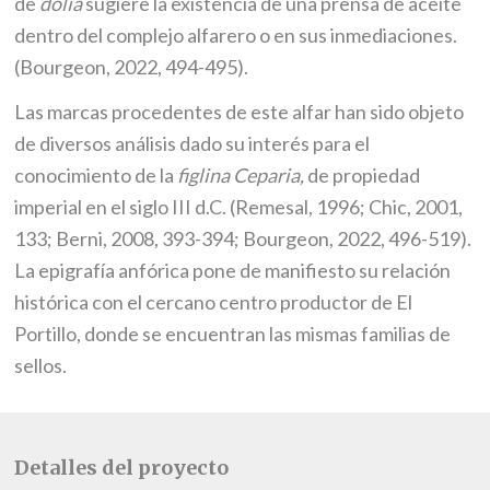
de
dolia
sugiere la existencia de una prensa de aceite
dentro del complejo alfarero o en sus inmediaciones.
(Bourgeon, 2022, 494-495).
Las marcas procedentes de este alfar han sido objeto
de diversos análisis dado su interés para el
conocimiento de la
figlina Ceparia,
de propiedad
imperial en el siglo III d.C. (Remesal, 1996; Chic, 2001,
133; Berni, 2008, 393-394; Bourgeon, 2022, 496-519).
La epigrafía anfórica pone de manifiesto su relación
histórica con el cercano centro productor de El
Portillo, donde se encuentran las mismas familias de
sellos.
Detalles del proyecto