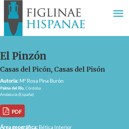
El Pinzón
Casas del Picón, Casas del Pisón
Autoría:
Mª Rosa Pina Burón
Palma del Río
, Córdoba
Andalucía (España)
PDF
Área geográfica:
Bética Interior