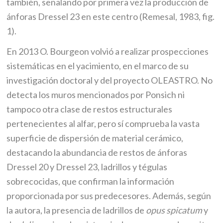
también, señalando por primera vez la producción de
ánforas Dressel 23 en este centro (Remesal, 1983, fig.
1).
En 2013 O. Bourgeon volvió a realizar prospecciones
sistemáticas en el yacimiento, en el marco de su
investigación doctoral y del proyecto OLEASTRO. No
detecta los muros mencionados por Ponsich ni
tampoco otra clase de restos estructurales
pertenecientes al alfar, pero sí comprueba la vasta
superficie de dispersión de material cerámico,
destacando la abundancia de restos de ánforas
Dressel 20 y Dressel 23, ladrillos y tégulas
sobrecocidas, que confirman la información
proporcionada por sus predecesores. Además, según
la autora, la presencia de ladrillos de
opus spicatum
y