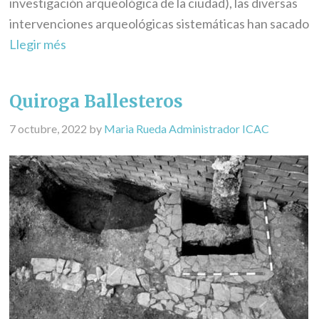
investigación arqueológica de la ciudad), las diversas
intervenciones arqueológicas sistemáticas han sacado
Llegir més
Quiroga Ballesteros
7 octubre, 2022
by
Maria Rueda Administrador ICAC