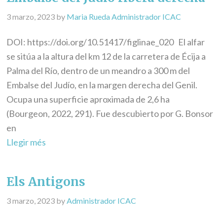
3 marzo, 2023
by
Maria Rueda Administrador ICAC
DOI: https://doi.org/10.51417/figlinae_020 El alfar
se sitúa a la altura del km 12 de la carretera de Écija a
Palma del Río, dentro de un meandro a 300 m del
Embalse del Judío, en la margen derecha del Genil.
Ocupa una superficie aproximada de 2,6 ha
(Bourgeon, 2022, 291). Fue descubierto por G. Bonsor
en
Llegir més
Els Antigons
3 marzo, 2023
by
Administrador ICAC