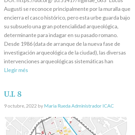
DOI: https://doi.org/10.51417/figlinae_063 Lucus
Augusti se reconoce principalmente por la muralla que
encierra el casco histórico, pero esta urbe guarda bajo
su subsuelo una gran potencialidad arqueológica,
determinante para indagar en su pasado romano.
Desde 1986 (data de arranque de la nueva fase de
investigación arqueológica de la ciudad), las diversas
intervenciones arqueológicas sistemáticas han
Llegir més
U.I. 8
9 octubre, 2022
by
Maria Rueda Administrador ICAC