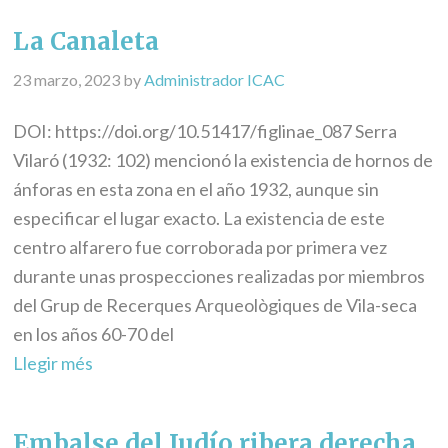
La Canaleta
23 marzo, 2023
by
Administrador ICAC
DOI: https://doi.org/10.51417/figlinae_087 Serra
Vilaró (1932: 102) mencionó la existencia de hornos de
ánforas en esta zona en el año 1932, aunque sin
especificar el lugar exacto. La existencia de este
centro alfarero fue corroborada por primera vez
durante unas prospecciones realizadas por miembros
del Grup de Recerques Arqueològiques de Vila-seca
en los años 60-70 del
Llegir més
Embalse del Judío ribera derecha