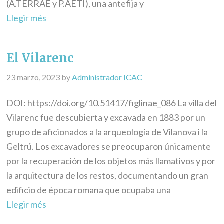
(A.TERRAE y P.AETI), una antefija y
Llegir més
El Vilarenc
23 marzo, 2023
by
Administrador ICAC
DOI: https://doi.org/10.51417/figlinae_086 La villa del
Vilarenc fue descubierta y excavada en 1883 por un
grupo de aficionados a la arqueología de Vilanova i la
Geltrú. Los excavadores se preocuparon únicamente
por la recuperación de los objetos más llamativos y por
la arquitectura de los restos, documentando un gran
edificio de época romana que ocupaba una
Llegir més