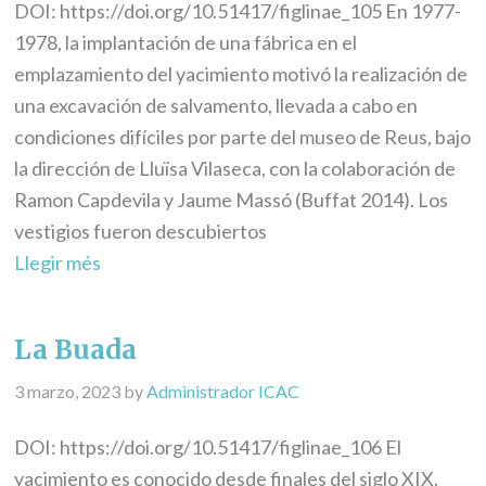
DOI: https://doi.org/10.51417/figlinae_105 En 1977-
1978, la implantación de una fábrica en el
emplazamiento del yacimiento motivó la realización de
una excavación de salvamento, llevada a cabo en
condiciones difíciles por parte del museo de Reus, bajo
la dirección de Lluïsa Vilaseca, con la colaboración de
Ramon Capdevila y Jaume Massó (Buffat 2014). Los
vestigios fueron descubiertos
Llegir més
La Buada
3 marzo, 2023
by
Administrador ICAC
DOI: https://doi.org/10.51417/figlinae_106 El
yacimiento es conocido desde finales del siglo XIX.