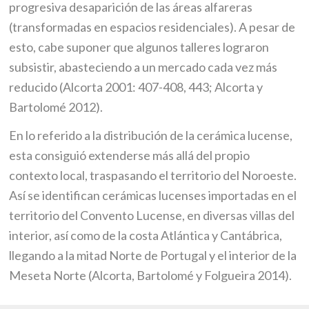
progresiva desaparición de las áreas alfareras
(transformadas en espacios residenciales). A pesar de
esto, cabe suponer que algunos talleres lograron
subsistir, abasteciendo a un mercado cada vez más
reducido (Alcorta 2001: 407-408, 443; Alcorta y
Bartolomé 2012).
En lo referido a la distribución de la cerámica lucense,
esta consiguió extenderse más allá del propio
contexto local, traspasando el territorio del Noroeste.
Así se identifican cerámicas lucenses importadas en el
territorio del Convento Lucense, en diversas villas del
interior, así como de la costa Atlántica y Cantábrica,
llegando a la mitad Norte de Portugal y el interior de la
Meseta Norte (Alcorta, Bartolomé y Folgueira 2014).