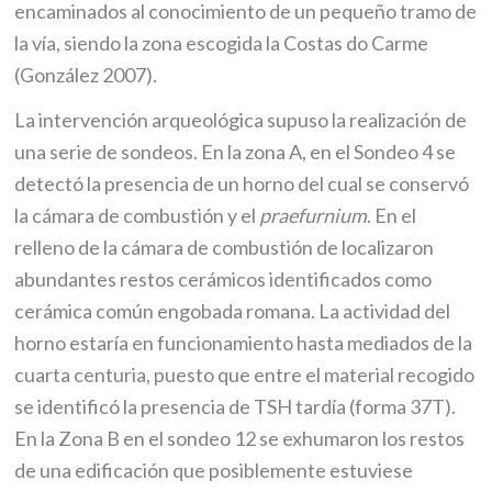
encaminados al conocimiento de un pequeño tramo de
la vía, siendo la zona escogida la Costas do Carme
(González 2007).
La intervención arqueológica supuso la realización de
una serie de sondeos. En la zona A, en el Sondeo 4 se
detectó la presencia de un horno del cual se conservó
la cámara de combustión y el
praefurnium
. En el
relleno de la cámara de combustión de localizaron
abundantes restos cerámicos identificados como
cerámica común engobada romana. La actividad del
horno estaría en funcionamiento hasta mediados de la
cuarta centuria, puesto que entre el material recogido
se identificó la presencia de TSH tardía (forma 37T).
En la Zona B en el sondeo 12 se exhumaron los restos
de una edificación que posiblemente estuviese