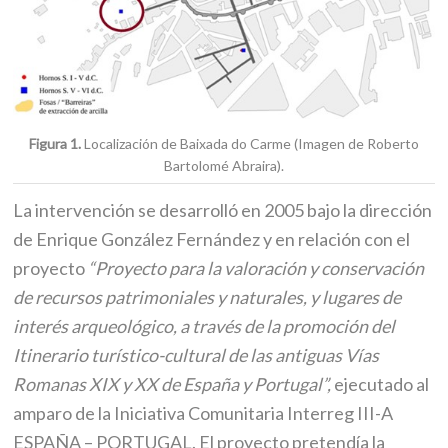
Figura 1.
Localización de Baixada do Carme (Imagen de Roberto
Bartolomé Abraira).
La intervención se desarrolló en 2005 bajo la dirección
de Enrique González Fernández y en relación con el
proyecto
“Proyecto para la valoración y conservación
de recursos patrimoniales y naturales, y lugares de
interés arqueológico, a través de la promoción del
Itinerario turístico-cultural de las antiguas Vías
Romanas XIX y XX de España y Portugal”,
ejecutado al
amparo de la Iniciativa Comunitaria Interreg III-A
ESPAÑA – PORTUGAL. El proyecto pretendía la