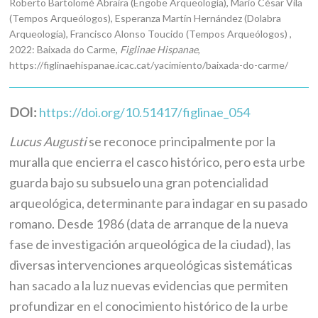
Roberto Bartolomé Abraira (Engobe Arqueología), Mario César Vila
(Tempos Arqueólogos), Esperanza Martín Hernández (Dolabra
Arqueología), Francisco Alonso Toucido (Tempos Arqueólogos) ,
2022: Baixada do Carme,
Figlinae Hispanae
,
https://figlinaehispanae.icac.cat/yacimiento/baixada-do-carme/
DOI:
https://doi.org/10.51417/figlinae_054
Lucus Augusti
se reconoce principalmente por la
muralla que encierra el casco histórico, pero esta urbe
guarda bajo su subsuelo una gran potencialidad
arqueológica, determinante para indagar en su pasado
romano. Desde 1986 (data de arranque de la nueva
fase de investigación arqueológica de la ciudad), las
diversas intervenciones arqueológicas sistemáticas
han sacado a la luz nuevas evidencias que permiten
profundizar en el conocimiento histórico de la urbe