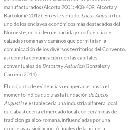
manufacturados (Alcorta 2001: 408-409; Alcorta y
Bartolomé 2012). En este sentido,
Lucus Augusti
fue
uno de los enclaves económicos más destacados del
Noroeste, un núcleo de partida y confluencia de
calzadas romanas y caminos que permitirían la
comunicación de los diversos territorios del Convento,
así como la comunicación con las capitales
conventuales de
Bracara
y
Asturica
(González y
Carreño 2011).
El conjunto de evidencias recuperadas hasta el
momento indica que tras la fundación
de Lucus
Augusti
se establecería una industria alfarera local
que abastecería el mercado local con cerámicas de
tradición galaico-romana, influenciadas por una
progresiva asimilación. A finales de la primera