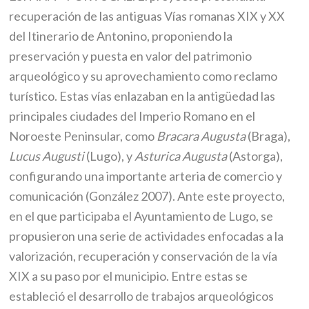
recuperación de las antiguas Vías romanas XIX y XX
del Itinerario de Antonino, proponiendo la
preservación y puesta en valor del patrimonio
arqueológico y su aprovechamiento como reclamo
turístico. Estas vías enlazaban en la antigüedad las
principales ciudades del Imperio Romano en el
Noroeste Peninsular, como
Bracara Augusta
(Braga),
Lucus Augusti
(Lugo), y
Asturica Augusta
(Astorga),
configurando una importante arteria de comercio y
comunicación (González 2007). Ante este proyecto,
en el que participaba el Ayuntamiento de Lugo, se
propusieron una serie de actividades enfocadas a la
valorización, recuperación y conservación de la vía
XIX a su paso por el municipio. Entre estas se
estableció el desarrollo de trabajos arqueológicos