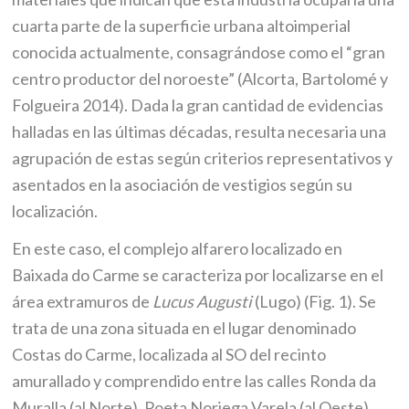
cuarta parte de la superficie urbana altoimperial
conocida actualmente, consagrándose como el “gran
centro productor del noroeste” (Alcorta, Bartolomé y
Folgueira 2014). Dada la gran cantidad de evidencias
halladas en las últimas décadas, resulta necesaria una
agrupación de estas según criterios representativos y
asentados en la asociación de vestigios según su
localización.
En este caso, el complejo alfarero localizado en
Baixada do Carme se caracteriza por localizarse en el
área extramuros de
Lucus Augusti
(Lugo) (Fig. 1). Se
trata de una zona situada en el lugar denominado
Costas do Carme, localizada al SO del recinto
amurallado y comprendido entre las calles Ronda da
Muralla (al Norte), Poeta Noriega Varela (al Oeste),