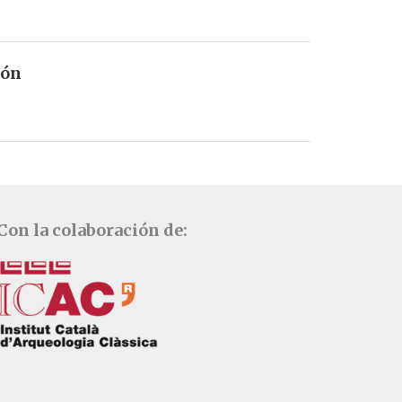
ión
Con la colaboración de: