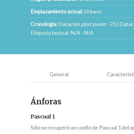
Emplazamiento actual:
Urbano
Cronología:
Datación
post quem
: -25 | Data
Etiqueta textual: N/A - N/A
General
Característ
Ánforas
Pascual 1
Sólo se recuperó un cuello de Pascual 1 del 