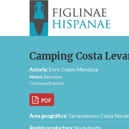
Camping Costa Leva
Autoría:
Enric Colom Mendoza
Mataró
, Barcelona
Catalunya (España)
PDF
Área geográfica:
Tarraconense Costa Norde
Región productora:
No definido