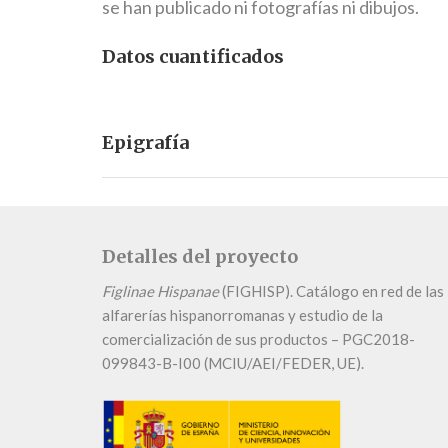
se han publicado ni fotografías ni dibujos.
Datos cuantificados
Epigrafía
Detalles del proyecto
Figlinae Hispanae
(FIGHISP). Catálogo en red de las
alfarerías hispanorromanas y estudio de la
comercialización de sus productos – PGC2018-
099843-B-I00 (MCIU/AEI/FEDER, UE).