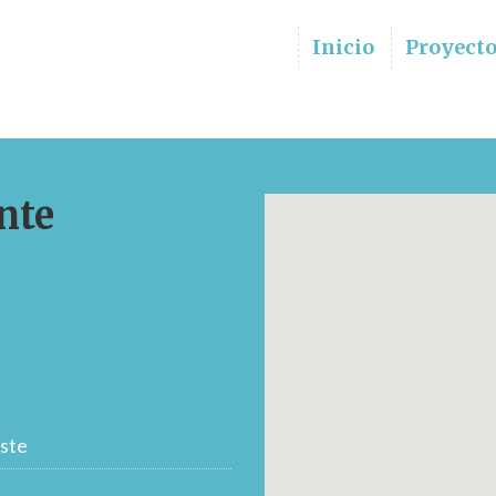
Inicio
Proyect
nte
ste