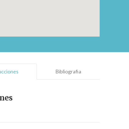
ucciones
Bibliografia
ones