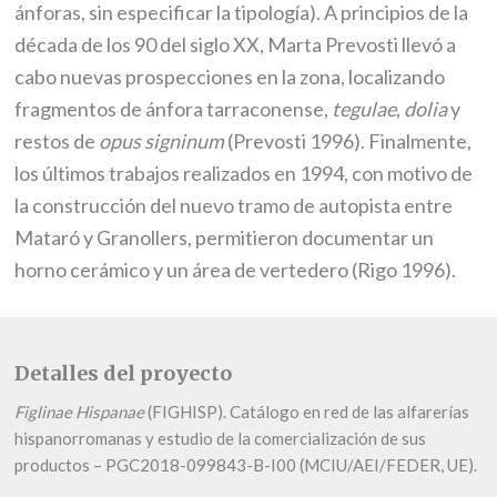
ánforas, sin especificar la tipología). A principios de la
década de los 90 del siglo XX, Marta Prevosti llevó a
cabo nuevas prospecciones en la zona, localizando
fragmentos de ánfora tarraconense,
tegulae
,
dolia
y
restos de
opus signinum
(Prevosti 1996). Finalmente,
los últimos trabajos realizados en 1994, con motivo de
la construcción del nuevo tramo de autopista entre
Mataró y Granollers, permitieron documentar un
horno cerámico y un área de vertedero (Rigo 1996).
Detalles del proyecto
Figlinae Hispanae
(FIGHISP). Catálogo en red de las alfarerías
hispanorromanas y estudio de la comercialización de sus
productos – PGC2018-099843-B-I00 (MCIU/AEI/FEDER, UE).