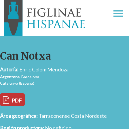
Can Notxa
Autoría:
Enric Colom Mendoza
Argentona
, Barcelona
Catalunya (España)
PDF
Área geográfica:
Tarraconense Costa Nordeste
Región productora:
No definido