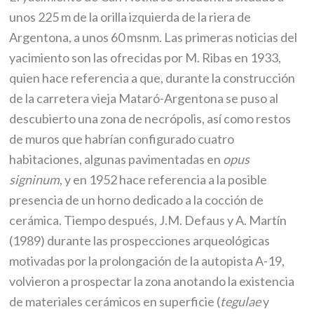
unos 225 m de la orilla izquierda de la riera de
Argentona, a unos 60 msnm. Las primeras noticias del
yacimiento son las ofrecidas por M. Ribas en 1933,
quien hace referencia a que, durante la construcción
de la carretera vieja Mataró-Argentona se puso al
descubierto una zona de necrópolis, así como restos
de muros que habrían configurado cuatro
habitaciones, algunas pavimentadas en
opus
signinum
, y en 1952 hace referencia a la posible
presencia de un horno dedicado a la cocción de
cerámica. Tiempo después, J.M. Defaus y A. Martín
(1989) durante las prospecciones arqueológicas
motivadas por la prolongación de la autopista A-19,
volvieron a prospectar la zona anotando la existencia
de materiales cerámicos en superficie (
tegulae
y