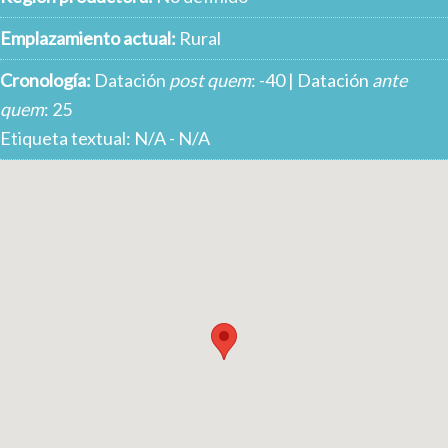
Emplazamiento actual:
Rural
Cronología:
Datación
post quem
: -40 | Datación
ante
quem
: 25
Etiqueta textual: N/A - N/A