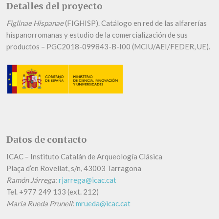
Detalles del proyecto
Figlinae Hispanae
(FIGHISP). Catálogo en red de las alfarerías
hispanorromanas y estudio de la comercialización de sus
productos – PGC2018-099843-B-I00 (MCIU/AEI/FEDER, UE).
Datos de contacto
ICAC – Instituto Catalán de Arqueología Clásica
Plaça d’en Rovellat, s/n, 43003 Tarragona
Ramón Járrega
:
rjarrega@icac.cat
Tel.
+
977 249 133 (ext. 212)
Maria Rueda Prunell
:
mrueda@icac.cat