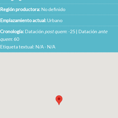
Región productora:
No definido
Emplazamiento actual:
Urbano
Cronología:
Datación
post quem
: -25 | Datación
ante
quem
: 60
Etiqueta textual: N/A - N/A