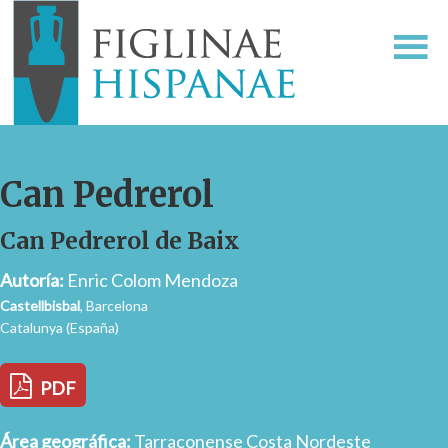
Can Pedrerol
Can Pedrerol de Baix
Autoría:
Enric Colom Mendoza
Castellbisbal
, Barcelona
Catalunya (España)
PDF
Área geográfica:
Tarraconense Costa Nordeste