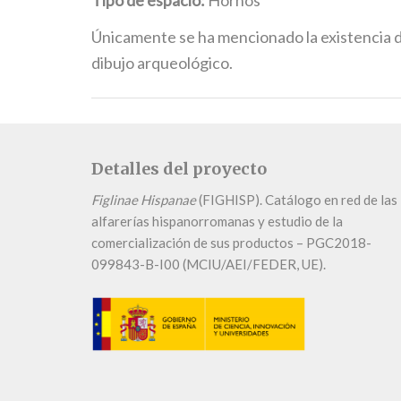
Tipo de espacio:
Hornos
Únicamente se ha mencionado la existencia de
dibujo arqueológico.
Detalles del proyecto
Figlinae Hispanae
(FIGHISP). Catálogo en red de las
alfarerías hispanorromanas y estudio de la
comercialización de sus productos – PGC2018-
099843-B-I00 (MCIU/AEI/FEDER, UE).