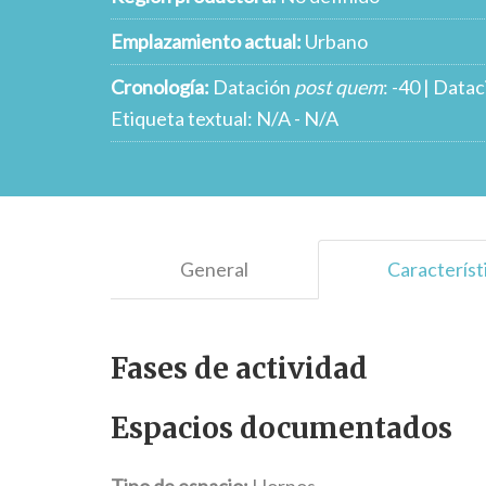
Emplazamiento actual:
Urbano
Cronología:
Datación
post quem
: -40 | Data
Etiqueta textual: N/A - N/A
General
Característ
Fases de actividad
Espacios documentados