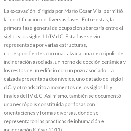
La excavación, dirigida por Mario César Vila, permitió
la identificación de diversas fases. Entre estas, la
primera fase general de ocupación abarcaría entre el
siglo I y los siglos III/IV d.C. Esta fase se vio
representada por varias estructuras,
correspondientes con una calzada, una necrópolis de
incineración asociada, un horno de cocción cerámica y
los restos de un edificio con un pozo asociado. La
calzada presentaba dos niveles, uno datado del siglo I
d.C. y otro adscrito a momentos de los siglos III y
finales del IV d. C. Así mismo, también se documentó
una necrópolis constituida por fosas con
orientaciones y formas diversas, donde se
representaron las prácticas de inhumación e
incineración (César 2011).