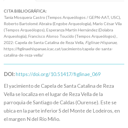
CITA BIBLIOGRÁFICA:
Tania Mosquera Castro (Tempos Arqueólogos / GEPN-AAT, USC),
Roberto Bartolomé Abraira (Engobe Arqueología), Mario César Vila
(Tempos Arqueólogos), Esperanza Martín Hernández (Dolabra
Arqueología), Francisco Alonso Toucido (Tempos Arqueólogos) ,
2022: Capela de Santa Catalina de Reza Vella,
Figlinae Hispanae
,
https://figlinaehispanae.icac.cat/yacimiento/capela-de-santa-
catalina-de-reza-vella/
DOI:
https://doi.org/10.51417/figlinae_069
El yacimiento de Capela de Santa Catalina de Reza
Vella se localiza en el lugar de Reza Vella de la
parroquia de Santiago de Caldas (Ourense). Este se
ubica en la parte inferior S del Monte de Lodeiros, en
el margen N del Río Miño.