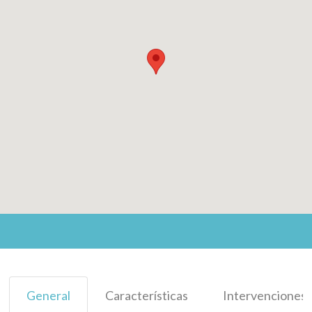
General
Características
Intervenciones