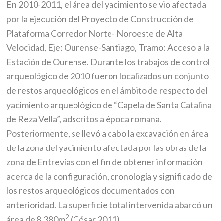
En 2010-2011, el área del yacimiento se vio afectada
por la ejecución del Proyecto de Construcción de
Plataforma Corredor Norte- Noroeste de Alta
Velocidad, Eje: Ourense-Santiago, Tramo: Acceso a la
Estación de Ourense. Durante los trabajos de control
arqueológico de 2010 fueron localizados un conjunto
de restos arqueológicos en el ámbito de respecto del
yacimiento arqueológico de “Capela de Santa Catalina
de Reza Vella”, adscritos a época romana.
Posteriormente, se llevó a cabo la excavación en área
de la zona del yacimiento afectada por las obras de la
zona de Entrevías con el fin de obtener información
acerca de la configuración, cronología y significado de
los restos arqueológicos documentados con
anterioridad. La superficie total intervenida abarcó un
2
área de 8.380m
(César 2011).