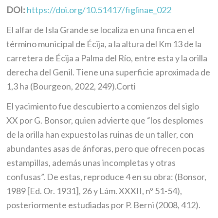
DOI:
https://doi.org/10.51417/figlinae_022
El alfar de Isla Grande se localiza en una finca en el
término municipal de Écija, a la altura del Km 13 de la
carretera de Écija a Palma del Río, entre esta y la orilla
derecha del Genil. Tiene una superficie aproximada de
1,3 ha (Bourgeon, 2022, 249).Corti
El yacimiento fue descubierto a comienzos del siglo
XX por G. Bonsor, quien advierte que “los desplomes
de la orilla han expuesto las ruinas de un taller, con
abundantes asas de ánforas, pero que ofrecen pocas
estampillas, además unas incompletas y otras
confusas”. De estas, reproduce 4 en su obra: (Bonsor,
1989 [Ed. Or. 1931], 26 y Lám. XXXII, nº 51-54),
posteriormente estudiadas por P. Berni (2008, 412).