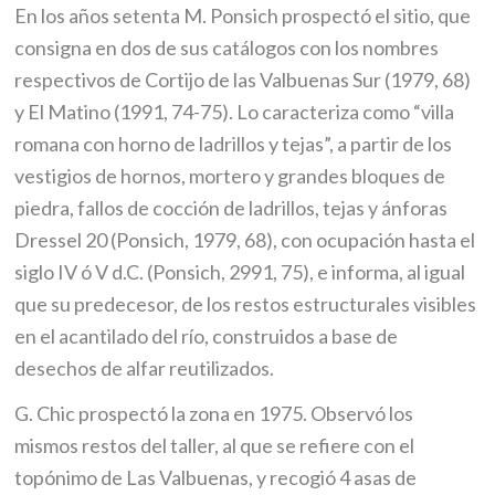
En los años setenta M. Ponsich prospectó el sitio, que
consigna en dos de sus catálogos con los nombres
respectivos de Cortijo de las Valbuenas Sur (1979, 68)
y El Matino (1991, 74-75). Lo caracteriza como “villa
romana con horno de ladrillos y tejas”, a partir de los
vestigios de hornos, mortero y grandes bloques de
piedra, fallos de cocción de ladrillos, tejas y ánforas
Dressel 20 (Ponsich, 1979, 68), con ocupación hasta el
siglo IV ó V d.C. (Ponsich, 2991, 75), e informa, al igual
que su predecesor, de los restos estructurales visibles
en el acantilado del río, construidos a base de
desechos de alfar reutilizados.
G. Chic prospectó la zona en 1975. Observó los
mismos restos del taller, al que se refiere con el
topónimo de Las Valbuenas, y recogió 4 asas de