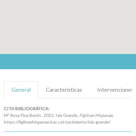
General
Características
Intervenciones
CITA BIBLIOGRÁFICA:
Mª Rosa Pina Burón , 2022: Isla Grande,
Figlinae Hispanae
,
https://figlinaehispanae.icac.cat/yacimiento/isla-grande/