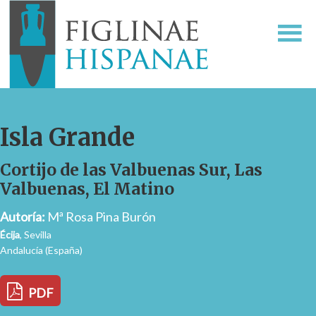
Isla Grande
Cortijo de las Valbuenas Sur, Las
Valbuenas, El Matino
Autoría:
Mª Rosa Pina Burón
Écija
, Sevilla
Andalucía (España)
PDF