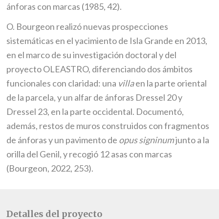
ánforas con marcas (1985, 42).
O. Bourgeon realizó nuevas prospecciones
sistemáticas en el yacimiento de Isla Grande en 2013,
en el marco de su investigación doctoral y del
proyecto OLEASTRO, diferenciando dos ámbitos
funcionales con claridad: una
villa
en la parte oriental
de la parcela, y un alfar de ánforas Dressel 20 y
Dressel 23, en la parte occidental. Documentó,
además, restos de muros construidos con fragmentos
de ánforas y un pavimento de
opus signinum
junto a la
orilla del Genil, y recogió 12 asas con marcas
(Bourgeon, 2022, 253).
Detalles del proyecto