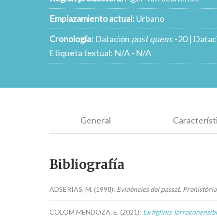
Emplazamiento actual:
Urbano
Cronología:
Datación
post quem
: -20 | Data
Etiqueta textual: N/A - N/A
General
Característ
Bibliografía
ADSERIAS, M. (1998):
Evidències del passat. Prehistòria
COLOM MENDOZA, E. (2021):
Ex figlinis Tarraconensib