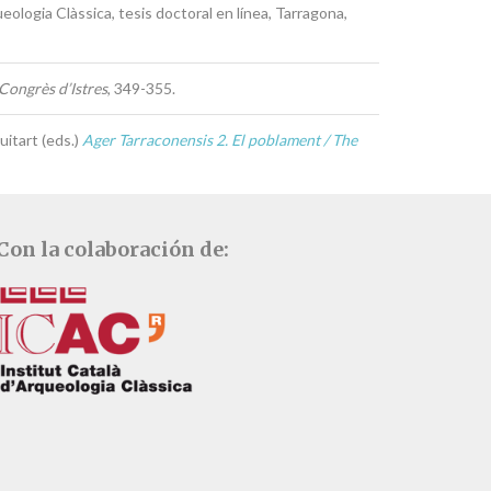
queologia Clàssica, tesis doctoral en línea, Tarragona,
ongrès d’Istres
, 349-355.
itart (eds.)
Ager Tarraconensis 2. El poblament / The
Con la colaboración de: