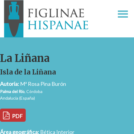
La Liñana
Isla de la Liñana
Autoría:
Mª Rosa Pina Burón
Palma del Río
, Córdoba
Andalucía (España)
PDF
Área geográfica:
Bética Interior