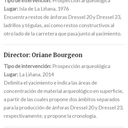
Tipo de intervención:
Prospección arqueológica
Lugar:
Isla de La Liñana, 1976
Encuentra restos de ánforas Dressel 20 y Dressel 23,
ladrillos y tégulas, así como restos constructivos al
otro lado de la carretera que pasa junto al yacimiento.
Director: Oriane Bourgeon
Tipo de intervención:
Prospección arqueológica
Lugar:
La Liñana, 2014
Delimita el yacimiento e indica las áreas de
concentración de material arqueológico en superficie,
a partir de las cuales propone dos ámbitos separados
para la producción de ánforas Dressel 20 y Dressel 23,
respectivamente, y propone la cronología.