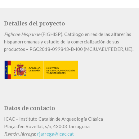
Detalles del proyecto
Figlinae Hispanae
(FIGHISP). Catálogo en red de las alfarerías
hispanorromanas y estudio de la comercialización de sus
productos – PGC2018-099843-B-I00 (MCIU/AEI/FEDER, UE).
Datos de contacto
ICAC – Instituto Catalán de Arqueología Clásica
Plaça d’en Rovellat, s/n, 43003 Tarragona
Ramón Járrega
:
rjarrega@icac.cat