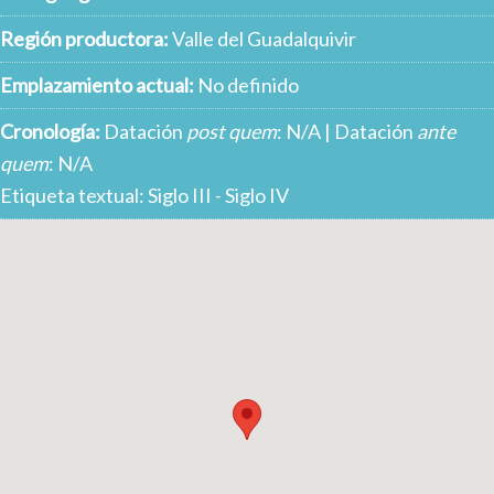
Región productora:
Valle del Guadalquivir
Emplazamiento actual:
No definido
Cronología:
Datación
post quem
: N/A | Datación
ante
quem
: N/A
Etiqueta textual: Siglo III - Siglo IV