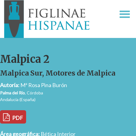
Malpica 2
Malpica Sur, Motores de Malpica
Autoría:
Mª Rosa Pina Burón
Palma del Río
, Córdoba
Andalucía (España)
PDF
Área geográfica:
Bética Interior