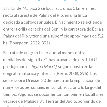
El alfar de Malpica 2 se localiza a unos 5 km en línea
recta al sureste de Palma del Río, en una finca
dedicada a cultivos anuales. El yacimiento se extiende
entre la orilla derecha del Genil y la carretera de Écija a
Palma del Río, y tiene una superficie aproximada de 5,2
ha (Bourgeon, 2022, 391).
Se trata de un gran taller que, al menos entre
mediados del siglo II d.C. hasta avanzado el s. III d.C.
produjo para la
figlina Macr( )
, según consta en la
epigrafía anfórica y latericia (Berni, 2008, 396). Los
sellos sobre Dressel 20 demuestran la implicación de
numerosos personajes en su fabricación a lo largo del
tiempo. Algunos se documentan también en los alfares
vecinos de Malpica 3 y Tierras del Judío, poniendo de