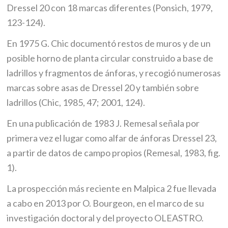
Dressel 20 con 18 marcas diferentes (Ponsich, 1979,
123-124).
En 1975 G. Chic documentó restos de muros y de un
posible horno de planta circular construido a base de
ladrillos y fragmentos de ánforas, y recogió numerosas
marcas sobre asas de Dressel 20 y también sobre
ladrillos (Chic, 1985, 47; 2001, 124).
En una publicación de 1983 J. Remesal señala por
primera vez el lugar como alfar de ánforas Dressel 23,
a partir de datos de campo propios (Remesal, 1983, fig.
1).
La prospección más reciente en Malpica 2 fue llevada
a cabo en 2013 por O. Bourgeon, en el marco de su
investigación doctoral y del proyecto OLEASTRO.