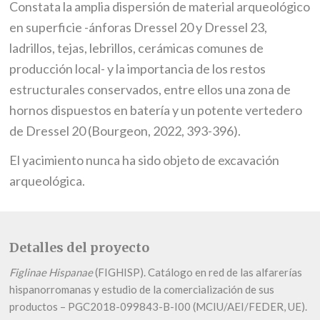
Constata la amplia dispersión de material arqueológico
en superficie -ánforas Dressel 20 y Dressel 23,
ladrillos, tejas, lebrillos, cerámicas comunes de
producción local- y la importancia de los restos
estructurales conservados, entre ellos una zona de
hornos dispuestos en batería y un potente vertedero
de Dressel 20 (Bourgeon, 2022, 393-396).
El yacimiento nunca ha sido objeto de excavación
arqueológica.
Detalles del proyecto
Figlinae Hispanae
(FIGHISP). Catálogo en red de las alfarerías
hispanorromanas y estudio de la comercialización de sus
productos – PGC2018-099843-B-I00 (MCIU/AEI/FEDER, UE).