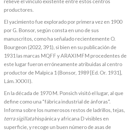
relieve el vínculo existente entre estos centros
productores.
El yacimiento fue explorado por primera vez en 1900
por G. Bonsor, según consta en uno de sus
manuscritos, como ha señalado recientemente O.
Bourgeon (2022, 391), si bien en su publicación de
1931 las marcas MQFF y ARAXIMFM procedentes de
este lugar fueron erróneamente atribuidas al centro
productor de Malpica 1 (Bonsor, 1989 [Ed. Or. 1931],
Lám. XXXII).
En la década de 1970 M. Ponsich visitó el lugar, al que
define como una “fábrica industrial de ánforas”.
Informa sobre los numerosos restos de ladrillos, tejas,
terra sigillata
hispánica y africana D visibles en
superficie, y recoge un buen número de asas de