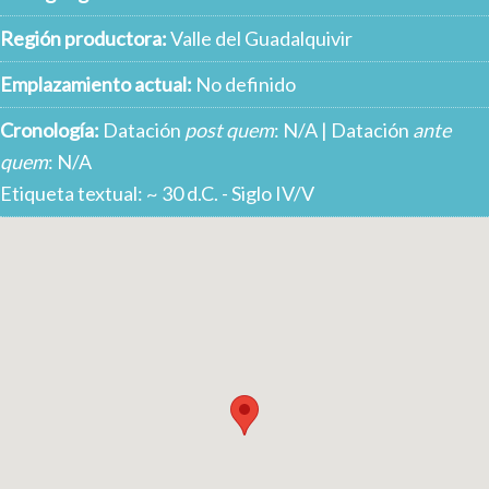
Región productora:
Valle del Guadalquivir
Emplazamiento actual:
No definido
Cronología:
Datación
post quem
: N/A | Datación
ante
quem
: N/A
Etiqueta textual: ~ 30 d.C. - Siglo IV/V