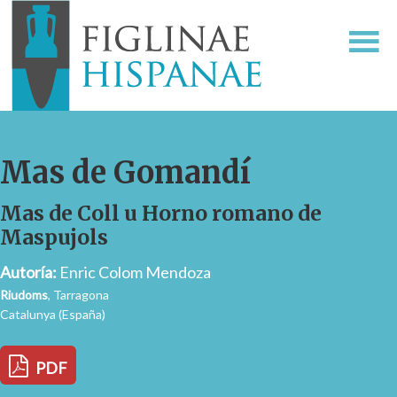
Mas de Gomandí
Mas de Coll u Horno romano de
Maspujols
Autoría:
Enric Colom Mendoza
Riudoms
, Tarragona
Catalunya (España)
PDF