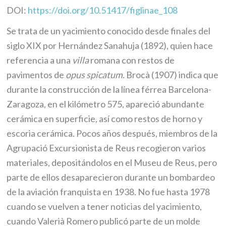
DOI:
https://doi.org/10.51417/figlinae_108
Se trata de un yacimiento conocido desde finales del
siglo XIX por Hernández Sanahuja (1892), quien hace
referencia a una
villa
romana con restos de
pavimentos de
opus spicatum
. Brocà (1907) indica que
durante la construcción de la línea férrea Barcelona-
Zaragoza, en el kilómetro 575, apareció abundante
cerámica en superficie, así como restos de horno y
escoria cerámica. Pocos años después, miembros de la
Agrupació Excursionista de Reus recogieron varios
materiales, depositándolos en el Museu de Reus, pero
parte de ellos desaparecieron durante un bombardeo
de la aviación franquista en 1938. No fue hasta 1978
cuando se vuelven a tener noticias del yacimiento,
cuando Valerià Romero publicó parte de un molde