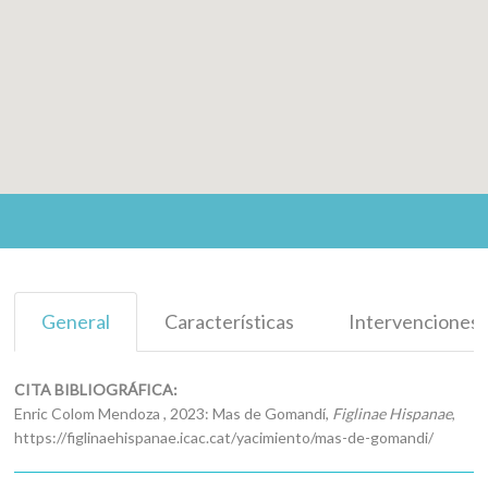
General
Características
Intervenciones
CITA BIBLIOGRÁFICA:
Enric Colom Mendoza , 2023: Mas de Gomandí,
Figlinae Hispanae
,
https://figlinaehispanae.icac.cat/yacimiento/mas-de-gomandi/