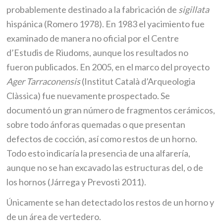
probablemente destinado a la fabricación de
sigillata
hispánica (Romero 1978). En 1983 el yacimiento fue
examinado de manera no oficial por el Centre
d’Estudis de Riudoms, aunque los resultados no
fueron publicados. En 2005, en el marco del proyecto
Ager Tarraconensis
(Institut Català d’Arqueologia
Clàssica) fue nuevamente prospectado. Se
documentó un gran número de fragmentos cerámicos,
sobre todo ánforas quemadas o que presentan
defectos de cocción, así como restos de un horno.
Todo esto indicaría la presencia de una alfarería,
aunque no se han excavado las estructuras del, o de
los hornos (Járrega y Prevosti 2011).
Únicamente se han detectado los restos de un horno y
de un área de vertedero.