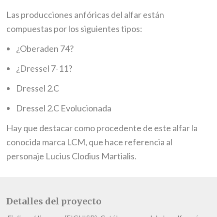
Las producciones anfóricas del alfar están
compuestas por los siguientes tipos:
¿Oberaden 74?
¿Dressel 7-11?
Dressel 2.C
Dressel 2.C Evolucionada
Hay que destacar como procedente de este alfar la
conocida marca LCM, que hace referencia al
personaje Lucius Clodius Martialis.
Detalles del proyecto