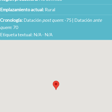
Emplazamiento actual:
Rural
Cronología:
Datación
post quem
: -75 | Datación
ante
quem
: 70
Etiqueta textual: N/A - N/A