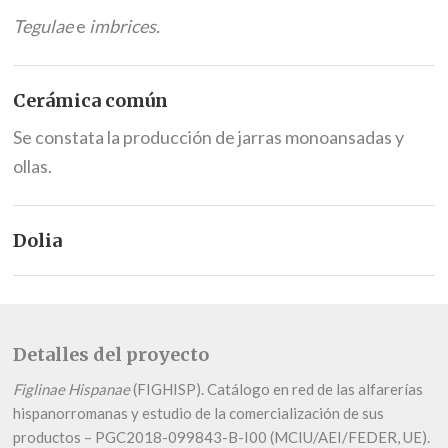
Tegulae
e
imbrices.
Cerámica común
Se constata la producción de jarras monoansadas y
ollas.
Dolia
Detalles del proyecto
Figlinae Hispanae
(FIGHISP). Catálogo en red de las alfarerías
hispanorromanas y estudio de la comercialización de sus
productos – PGC2018-099843-B-I00 (MCIU/AEI/FEDER, UE).