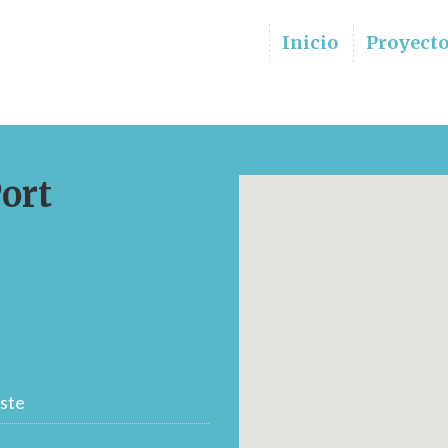
Inicio
Proyect
Port
ste