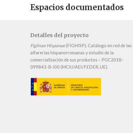
Espacios documentados
Detalles del proyecto
Figlinae Hispanae
(FIGHISP). Catálogo en red de las
alfarerías hispanorromanas y estudio de la
comercialización de sus productos – PGC2018-
099843-B-I00 (MCIU/AEI/FEDER, UE).