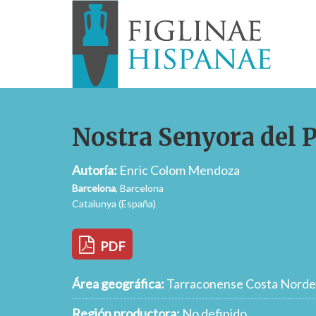
Nostra Senyora del 
Autoría:
Enric Colom Mendoza
Barcelona
, Barcelona
Catalunya (España)
PDF
Área geográfica:
Tarraconense Costa Norde
Región productora:
No definido