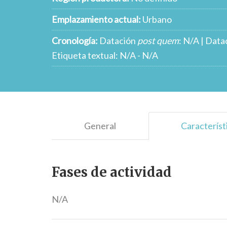
Emplazamiento actual:
Urbano
Cronología:
Datación
post quem
: N/A | Data
Etiqueta textual: N/A - N/A
General
Característ
Fases de actividad
N/A