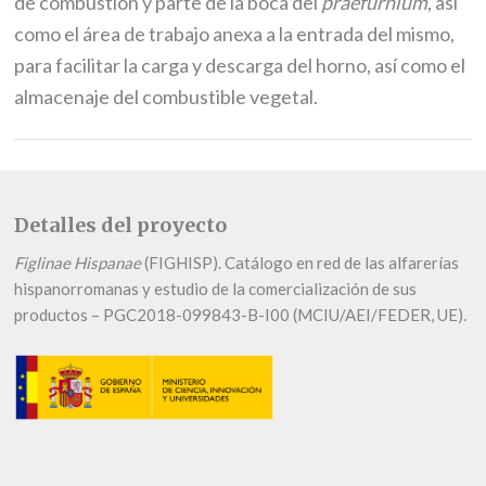
de combustión y parte de la boca del
praefurnium
, así
como el área de trabajo anexa a la entrada del mismo,
para facilitar la carga y descarga del horno, así como el
almacenaje del combustible vegetal.
Detalles del proyecto
Figlinae Hispanae
(FIGHISP). Catálogo en red de las alfarerías
hispanorromanas y estudio de la comercialización de sus
productos – PGC2018-099843-B-I00 (MCIU/AEI/FEDER, UE).