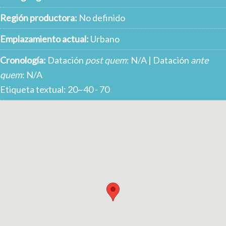
Región productora:
No definido
Emplazamiento actual:
Urbano
Cronología:
Datación
post quem
: N/A | Datación
ante
quem
: N/A
Etiqueta textual: 20~40 - 70