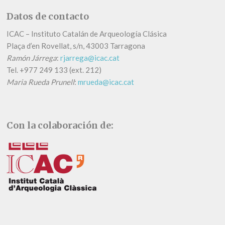
Datos de contacto
ICAC – Instituto Catalán de Arqueología Clásica
Plaça d’en Rovellat, s/n, 43003 Tarragona
Ramón Járrega
:
rjarrega@icac.cat
Tel.
+
977 249 133 (ext. 212)
Maria Rueda Prunell
:
mrueda@icac.cat
Con la colaboración de: