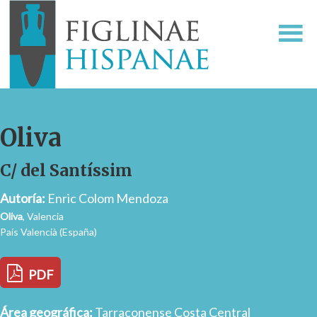
Oliva
C/ del Santíssim
Autoría:
Enric Colom Mendoza
Oliva
, Valencia
País Valencià (España)
PDF
Área geográfica:
Tarraconense Costa Central