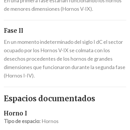
En una primera fase estarían funcionando los hornos
de menores dimensiones (Hornos V-IX).
Fase II
En un momento indeterminado del siglo I dC el sector
ocupado por los Hornos V-IX se colmata con los
desechos procedentes de los hornos de grandes
dimensiones que funcionaron durante la segunda fase
(Hornos I-IV).
Espacios documentados
Horno I
Tipo de espacio:
Hornos