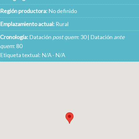
Región productora:
No definido
Emplazamiento actual:
Rural
Cronología:
Datación
post quem
: 30 | Datación
ante
quem
: 80
Etiqueta textual: N/A - N/A