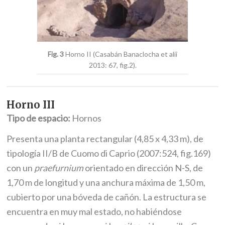
Fig. 3
Horno II (Casabán Banaclocha et alii
2013: 67, fig.2).
Horno III
Tipo de espacio:
Hornos
Presenta una planta rectangular (4,85 x 4,33 m), de
tipología II/B de Cuomo di Caprio (2007:524, fig.169)
con un
praefurnium
orientado en dirección N-S, de
1,70 m de longitud y una anchura máxima de 1,50 m,
cubierto por una bóveda de cañón. La estructura se
encuentra en muy mal estado, no habiéndose