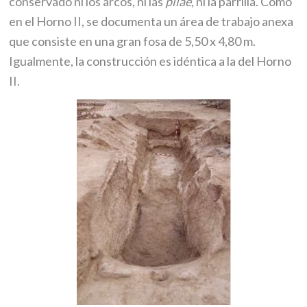
conservado ni los arcos, ni las
pilae
, ni la parrilla. Como
en el Horno II, se documenta un área de trabajo anexa
que consiste en una gran fosa de 5,50 x 4,80 m.
Igualmente, la construcción es idéntica a la del Horno
II.