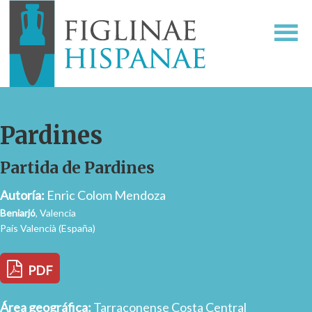
Pardines
Partida de Pardines
Autoría:
Enric Colom Mendoza
Beniarjó
, Valencia
País Valencià (España)
PDF
Área geográfica:
Tarraconense Costa Central