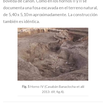
bóveda de cañón. Como en los hornos II y II se
documenta una fosa excavada en el terreno natural,
de 5,40 x 5,10 m aproximadamente. La construcción
también es idéntica.
Fig. 5
Horno IV (Casabán Banaclocha et alii
2013: 69, fig.4).