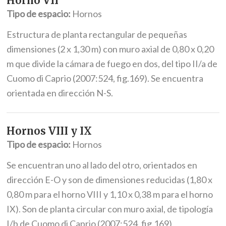
Horno VII
Tipo de espacio:
Hornos
Estructura de planta rectangular de pequeñas
dimensiones (2 x 1,30 m) con muro axial de 0,80 x 0,20
m que divide la cámara de fuego en dos, del tipo II/a de
Cuomo di Caprio (2007:524, fig.169). Se encuentra
orientada en dirección N-S.
Hornos VIII y IX
Tipo de espacio:
Hornos
Se encuentran uno al lado del otro, orientados en
dirección E-O y son de dimensiones reducidas (1,80 x
0,80 m para el horno VIII y 1,10 x 0,38 m para el horno
IX). Son de planta circular con muro axial, de tipología
I/b de Cuomo di Caprio (2007:524, fig.169).