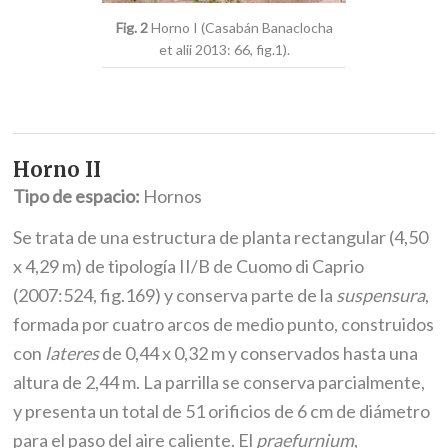
Fig. 2
Horno I (Casabán Banaclocha
et alii 2013: 66, fig.1).
Horno II
Tipo de espacio:
Hornos
Se trata de una estructura de planta rectangular (4,50
x 4,29 m) de tipología II/B de Cuomo di Caprio
(2007:524, fig.169) y conserva parte de la
suspensura
,
formada por cuatro arcos de medio punto, construidos
con
lateres
de 0,44 x 0,32 m y conservados hasta una
altura de 2,44 m. La parrilla se conserva parcialmente,
y presenta un total de 51 orificios de 6 cm de diámetro
para el paso del aire caliente. El
praefurnium
,