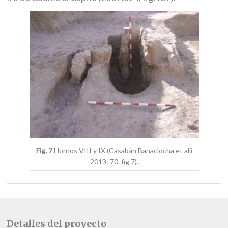
Fig. 7
Hornos VIII y IX (Casabán Banaclocha et alii
2013: 70, fig.7).
Detalles del proyecto