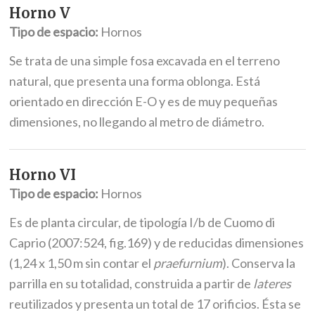
Horno V
Tipo de espacio:
Hornos
Se trata de una simple fosa excavada en el terreno
natural, que presenta una forma oblonga. Está
orientado en dirección E-O y es de muy pequeñas
dimensiones, no llegando al metro de diámetro.
Horno VI
Tipo de espacio:
Hornos
Es de planta circular, de tipología I/b de Cuomo di
Caprio (2007:524, fig.169) y de reducidas dimensiones
(1,24 x 1,50 m sin contar el
praefurnium
). Conserva la
parrilla en su totalidad, construida a partir de
lateres
reutilizados y presenta un total de 17 orificios. Ésta se