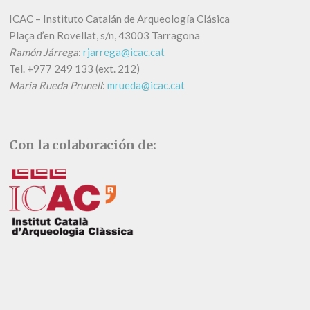
ICAC – Instituto Catalán de Arqueología Clásica
Plaça d’en Rovellat, s/n, 43003 Tarragona
Ramón Járrega
:
rjarrega@icac.cat
Tel.
+
977 249 133 (ext. 212)
Maria Rueda Prunell
:
mrueda@icac.cat
Con la colaboración de: