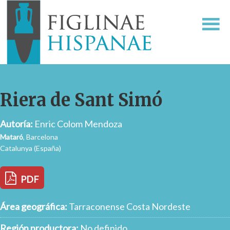
Riera de Sant Simó
Autoría:
Enric Colom Mendoza
Mataró
, Barcelona
Catalunya (España)
PDF
Área geográfica:
Tarraconense Costa Nordeste
Región productora:
No definido