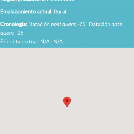
Emplazamiento actual:
Rural
Cronología:
Datación
post quem
: -75 | Datación
ante
quem
: -25
Etiqueta textual: N/A - N/A