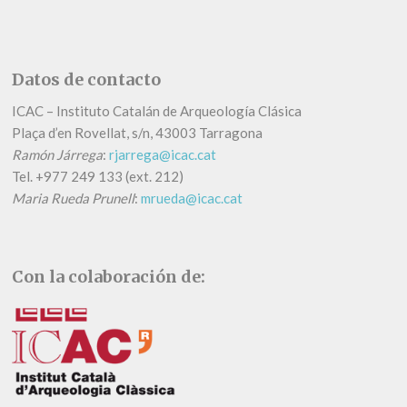
Datos de contacto
ICAC – Instituto Catalán de Arqueología Clásica
Plaça d’en Rovellat, s/n, 43003 Tarragona
Ramón Járrega
:
rjarrega@icac.cat
Tel.
+
977 249 133 (ext. 212)
Maria Rueda Prunell
:
mrueda@icac.cat
Con la colaboración de: