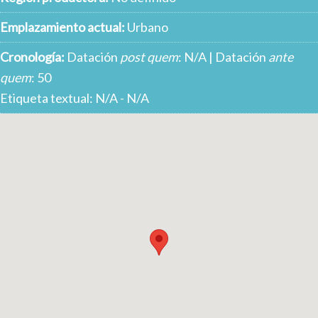
Emplazamiento actual:
Urbano
Cronología:
Datación
post quem
: N/A | Datación
ante
quem
: 50
Etiqueta textual: N/A - N/A