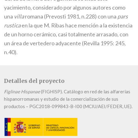
yacimiento, considerado por algunos autores como
una
villa
romana (Prevosti 1981, n.228) con una
pars
rustica
en la que M. Ribas hace mención a la existencia
de un horno cerámico, casi totalmente arrasado, con
un área de vertedero adyacente (Revilla 1995: 245,
n.40).
Detalles del proyecto
Figlinae Hispanae
(FIGHISP). Catálogo en red de las alfarerías
hispanorromanas y estudio de la comercialización de sus
productos – PGC2018-099843-B-I00 (MCIU/AEI/FEDER, UE).