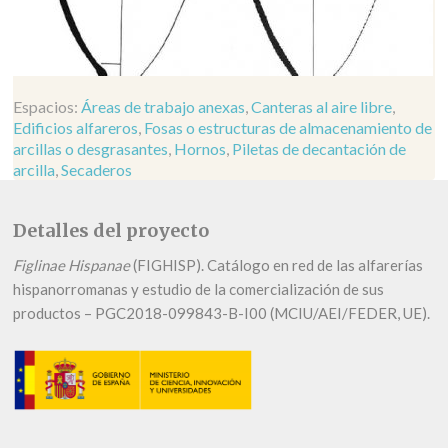
Espacios:
Áreas de trabajo anexas
,
Canteras al aire libre
,
Edificios alfareros
,
Fosas o estructuras de almacenamiento de
arcillas o desgrasantes
,
Hornos
,
Piletas de decantación de
arcilla
,
Secaderos
Detalles del proyecto
Figlinae Hispanae
(FIGHISP). Catálogo en red de las alfarerías
hispanorromanas y estudio de la comercialización de sus
productos – PGC2018-099843-B-I00 (MCIU/AEI/FEDER, UE).