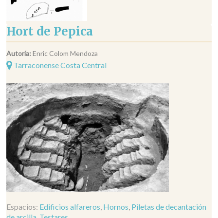
Hort de Pepica
Autoría:
Enric Colom Mendoza
Tarraconense Costa Central
Espacios:
Edificios alfareros
,
Hornos
,
Piletas de decantación
de arcilla
,
Testares