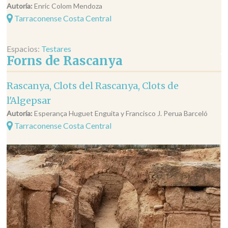
Autoría:
Enric Colom Mendoza
Tarraconense Costa Central
Espacios:
Testares
Forns de Rascanya
Rascanya, Clots del Rascanya, Clots de
l'Algepsar
Autoría:
Esperança Huguet Enguita y Francisco J. Perua Barceló
Tarraconense Costa Central