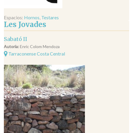
Espacios:
Hornos
,
Testares
Les Jovades
Sabató II
Autoría:
Enric Colom Mendoza
Tarraconense Costa Central