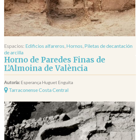
Espacios:
Edificios alfareros
,
Hornos
,
Piletas de decantación
de arcilla
Horno de Paredes Finas de
L’Almoina de València
Autoría:
Esperança Huguet Enguita
Tarraconense Costa Central