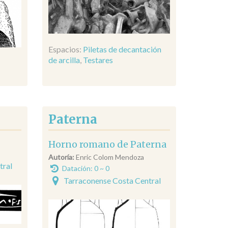
Espacios:
Piletas de decantación
de arcilla
,
Testares
Paterna
Horno romano de Paterna
Autoría:
Enric Colom Mendoza
tral
Datación: 0 ~ 0
Tarraconense Costa Central