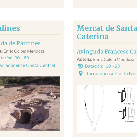
dines
Mercat de Sant
Caterina
ida de Pardines
Avinguda Francesc C
a:
Enric Colom Mendoza
tación: 30 ~ 80
Autoría:
Enric Colom Mendoza
arraconense Costa Central
Datación: -10 ~ 20
Tarraconense Costa No