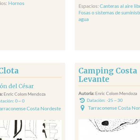
ios:
Hornos
Espacios:
Canteras al aire lib
Fosas o sistemas de suminist
agua
Clota
Camping Costa
Levante
ón del César
Autoría:
Enric Colom Mendoza
a:
Enric Colom Mendoza
Datación: -25 ~ 30
tación: 0 ~ 0
Tarraconense Costa No
arraconense Costa Nordeste