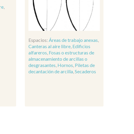
re
,
Espacios:
Áreas de trabajo anexas
,
Canteras al aire libre
,
Edificios
alfareros
,
Fosas o estructuras de
almacenamiento de arcillas o
desgrasantes
,
Hornos
,
Piletas de
decantación de arcilla
,
Secaderos