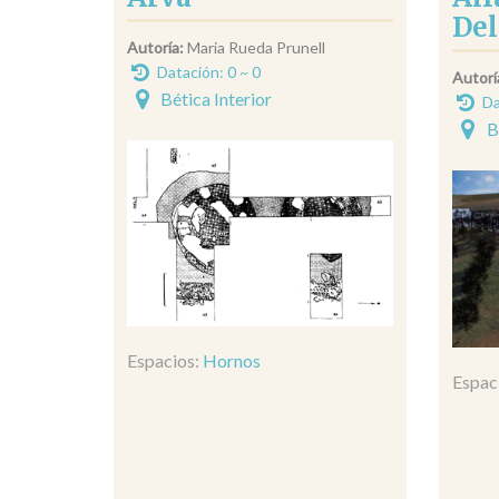
Del
Autoría:
Maria Rueda Prunell
Datación: 0 ~ 0
Autorí
Bética Interior
Da
B
Espacios:
Hornos
Espac