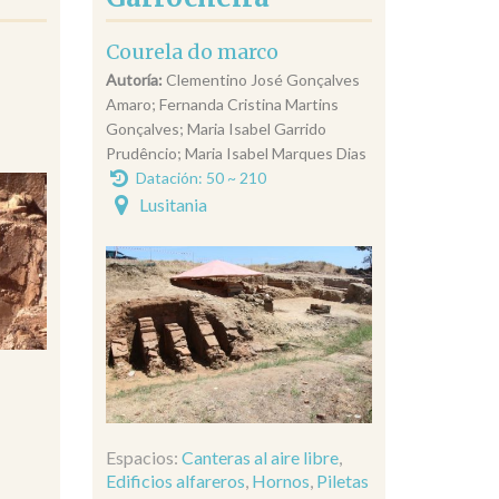
Courela do marco
Autoría:
Clementino José Gonçalves
Amaro; Fernanda Cristina Martins
Gonçalves; Maria Isabel Garrido
Prudêncio; Maria Isabel Marques Dias
Datación: 50 ~ 210
Lusitania
Espacios:
Canteras al aire libre
,
Edificios alfareros
,
Hornos
,
Piletas