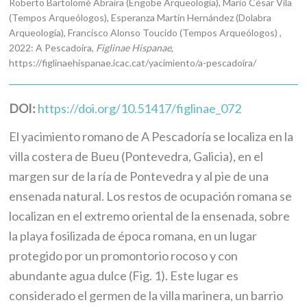
Roberto Bartolomé Abraira (Engobe Arqueología), Mario César Vila
(Tempos Arqueólogos), Esperanza Martín Hernández (Dolabra
Arqueología), Francisco Alonso Toucido (Tempos Arqueólogos) ,
2022: A Pescadoira,
Figlinae Hispanae
,
https://figlinaehispanae.icac.cat/yacimiento/a-pescadoira/
DOI:
https://doi.org/10.51417/figlinae_072
El yacimiento romano de A Pescadoría se localiza en la
villa costera de Bueu (Pontevedra, Galicia), en el
margen sur de la ría de Pontevedra y al pie de una
ensenada natural. Los restos de ocupación romana se
localizan en el extremo oriental de la ensenada, sobre
la playa fosilizada de época romana, en un lugar
protegido por un promontorio rocoso y con
abundante agua dulce (Fig. 1). Este lugar es
considerado el germen de la villa marinera, un barrio