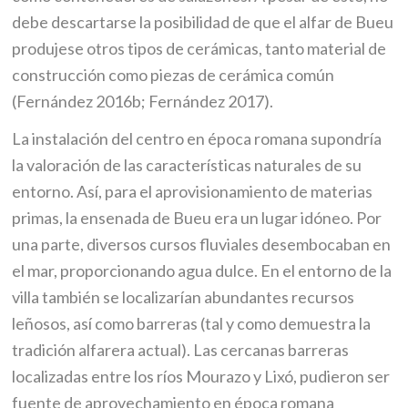
debe descartarse la posibilidad de que el alfar de Bueu
produjese otros tipos de cerámicas, tanto material de
construcción como piezas de cerámica común
(Fernández 2016b; Fernández 2017).
La instalación del centro en época romana supondría
la valoración de las características naturales de su
entorno. Así, para el aprovisionamiento de materias
primas, la ensenada de Bueu era un lugar idóneo. Por
una parte, diversos cursos fluviales desembocaban en
el mar, proporcionando agua dulce. En el entorno de la
villa también se localizarían abundantes recursos
leñosos, así como barreras (tal y como demuestra la
tradición alfarera actual). Las cercanas barreras
localizadas entre los ríos Mourazo y Lixó, pudieron ser
fuente de aprovechamiento en época romana