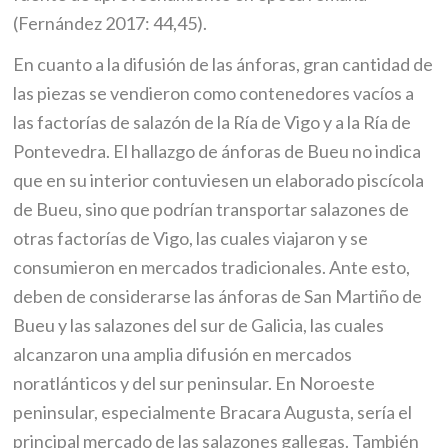
(Fernández 2017: 44,45).
En cuanto a la difusión de las ánforas, gran cantidad de
las piezas se vendieron como contenedores vacíos a
las factorías de salazón de la Ría de Vigo y a la Ría de
Pontevedra. El hallazgo de ánforas de Bueu no indica
que en su interior contuviesen un elaborado piscícola
de Bueu, sino que podrían transportar salazones de
otras factorías de Vigo, las cuales viajaron y se
consumieron en mercados tradicionales. Ante esto,
deben de considerarse las ánforas de San Martiño de
Bueu y las salazones del sur de Galicia, las cuales
alcanzaron una amplia difusión en mercados
noratlánticos y del sur peninsular. En Noroeste
peninsular, especialmente Bracara Augusta, sería el
principal mercado de las salazones gallegas. También