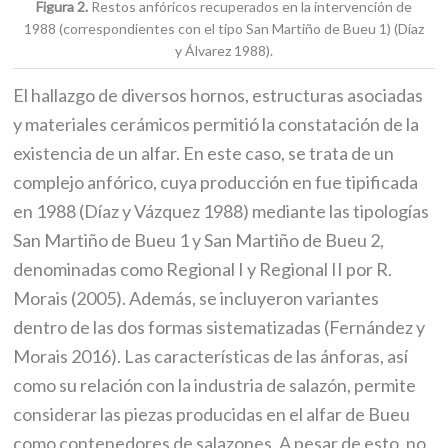
Figura 2.
Restos anfóricos recuperados en la intervención de
1988 (correspondientes con el tipo San Martiño de Bueu 1) (Díaz
y Álvarez 1988).
El hallazgo de diversos hornos, estructuras asociadas
y materiales cerámicos permitió la constatación de la
existencia de un alfar. En este caso, se trata de un
complejo anfórico, cuya producción en fue tipificada
en 1988 (Díaz y Vázquez 1988) mediante las tipologías
San Martiño de Bueu 1 y San Martiño de Bueu 2,
denominadas como Regional I y Regional II por R.
Morais (2005). Además, se incluyeron variantes
dentro de las dos formas sistematizadas (Fernández y
Morais 2016). Las características de las ánforas, así
como su relación con la industria de salazón, permite
considerar las piezas producidas en el alfar de Bueu
como contenedores de salazones. A pesar de esto, no