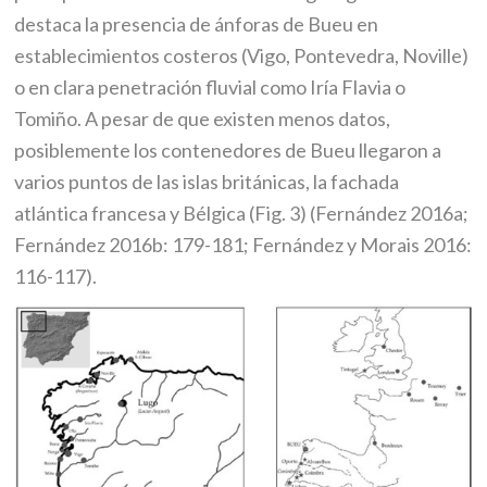
destaca la presencia de ánforas de Bueu en
establecimientos costeros (Vigo, Pontevedra, Noville)
o en clara penetración fluvial como Iría Flavia o
Tomiño. A pesar de que existen menos datos,
posiblemente los contenedores de Bueu llegaron a
varios puntos de las islas británicas, la fachada
atlántica francesa y Bélgica (Fig. 3) (Fernández 2016a;
Fernández 2016b: 179-181; Fernández y Morais 2016:
116-117).