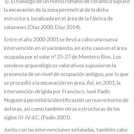
1). El hallazgo de un horno romano de cerámica supuso
la excavación de la zona perimetral de la dicha
estructura, localizada en el área de la fábrica de
salazones (Díaz 2000; Díaz 2014).
Entre el año 2000-2001 se llevó a cabo una nueva
intervención en el yacimiento, en este caso en el área
ocupada por el solar nº 25-27 de Montero Ríos. Los
sondeos arqueológicos valorativos supusieron la
presencia de un nivel de ocupación antiguo, por lo que
se procedió a la excavación en área. Así, en 2001, la
intervención dirigida por Francisco José Padín
Nogueira permitió la identificación un nuevo horno de
ánforas, así como también otras estructuras de los
siglos III-IV d.C. (Padín 2001).
Junto con las intervenciones señaladas, también cabe