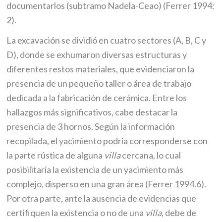
documentarlos (subtramo Nadela-Ceao) (Ferrer 1994:
2).
La excavación se dividió en cuatro sectores (A, B, C y
D), donde se exhumaron diversas estructuras y
diferentes restos materiales, que evidenciaron la
presencia de un pequeño taller o área de trabajo
dedicada a la fabricación de cerámica. Entre los
hallazgos más significativos, cabe destacar la
presencia de 3 hornos. Según la información
recopilada, el yacimiento podría corresponderse con
la parte rústica de alguna
villa
cercana, lo cual
posibilitaría la existencia de un yacimiento más
complejo, disperso en una gran área (Ferrer 1994.6).
Por otra parte, ante la ausencia de evidencias que
certifiquen la existencia o no de una
villa
, debe de