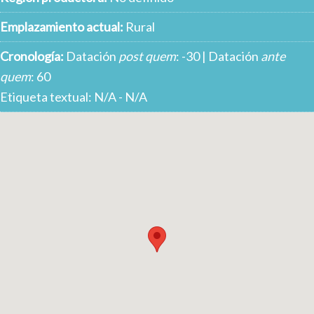
Emplazamiento actual:
Rural
Cronología:
Datación
post quem
: -30 | Datación
ante
quem
: 60
Etiqueta textual: N/A - N/A