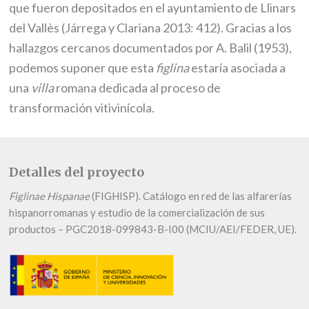
que fueron depositados en el ayuntamiento de Llinars
del Vallès (Járrega y Clariana 2013: 412). Gracias a los
hallazgos cercanos documentados por A. Balil (1953),
podemos suponer que esta
figlina
estaría asociada a
una
villa
romana dedicada al proceso de
transformación vitivinícola.
Detalles del proyecto
Figlinae Hispanae
(FIGHISP). Catálogo en red de las alfarerías
hispanorromanas y estudio de la comercialización de sus
productos – PGC2018-099843-B-I00 (MCIU/AEI/FEDER, UE).