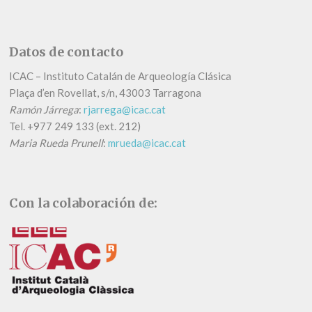
Datos de contacto
ICAC – Instituto Catalán de Arqueología Clásica
Plaça d’en Rovellat, s/n, 43003 Tarragona
Ramón Járrega
:
rjarrega@icac.cat
Tel.
+
977 249 133 (ext. 212)
Maria Rueda Prunell
:
mrueda@icac.cat
Con la colaboración de: