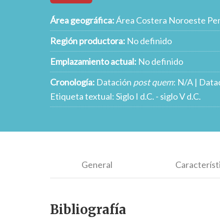
Área geográfica:
Área Costera Noroeste Pen
Región productora:
No definido
Emplazamiento actual:
No definido
Cronología:
Datación
post quem
: N/A | Data
Etiqueta textual: Siglo I d.C. - siglo V d.C.
General
Característ
Bibliografía