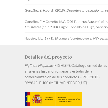
González, E. (coord.) (2019).
Desenterrar o pasado: un p
González, E. y Carreño, M.C. (2011). Lucus Augusti: ciud
Finisterrae
(pp. 19-33). Lugo: Concello de Lugo, Servici
Naveiro, J. L. (1991).
El comercio antiguo en el NW penin
Detalles del proyecto
Figlinae Hispanae
(FIGHISP). Catálogo en red de las
alfarerías hispanorromanas y estudio de la
comercialización de sus productos – PGC2018-
099843-B-I00 (MCIU/AEI/FEDER, UE).