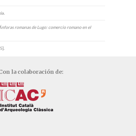
ía.
Ánforas romanas de Lugo: comercio romano en el
5].
Con la colaboración de: