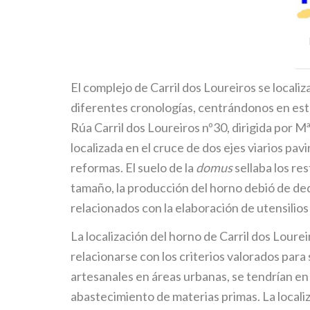
El complejo de Carril dos Loureiros se localiz
diferentes cronologías, centrándonos en este 
Rúa Carril dos Loureiros nº30, dirigida por 
localizada en el cruce de dos ejes viarios pav
reformas. El suelo de la
domus
sellaba los re
tamaño, la producción del horno debió de de
relacionados con la elaboración de utensilio
La localización del horno de Carril dos Loure
relacionarse con los criterios valorados para
artesanales en áreas urbanas, se tendrían en 
abastecimiento de materias primas. La locali