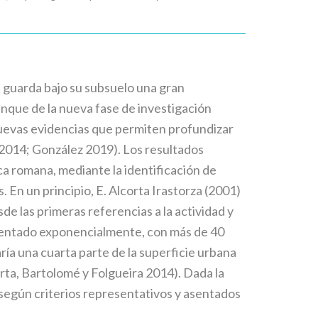
e guarda bajo su subsuelo una gran
nque de la nueva fase de investigación
 nuevas evidencias que permiten profundizar
 2014; González 2019). Los resultados
a romana, mediante la identificación de
 En un principio, E. Alcorta Irastorza (2001)
de las primeras referencias a la actividad y
umentado exponencialmente, con más de 40
ía una cuarta parte de la superficie urbana
ta, Bartolomé y Folgueira 2014). Dada la
 según criterios representativos y asentados