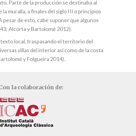
to. Parte de la producción se destinaba al
a muralla, a finales del siglo III o principios
. A pesar de esto, cabe suponer que algunos
443; Alcorta y Bartolomé 2012).
texto local, traspasando el territorio del
rsas villas del interior así como de la costa
 Bartolomé y Folgueira 2014).
Con la colaboración de: