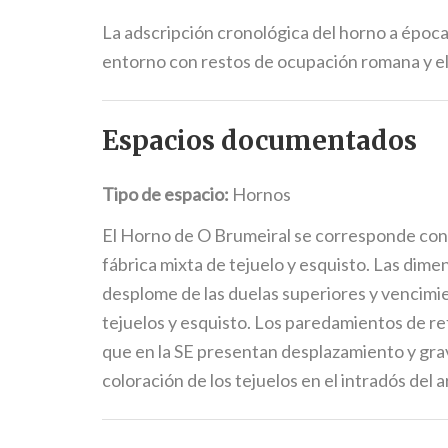
La adscripción cronológica del horno a época 
entorno con restos de ocupación romana y el
Espacios documentados
Tipo de espacio:
Hornos
El Horno de O Brumeiral se corresponde con 
fábrica mixta de tejuelo y esquisto. Las dime
desplome de las duelas superiores y vencimien
tejuelos y esquisto. Los paredamientos de ref
que en la SE presentan desplazamiento y grav
coloración de los tejuelos en el intradós del a