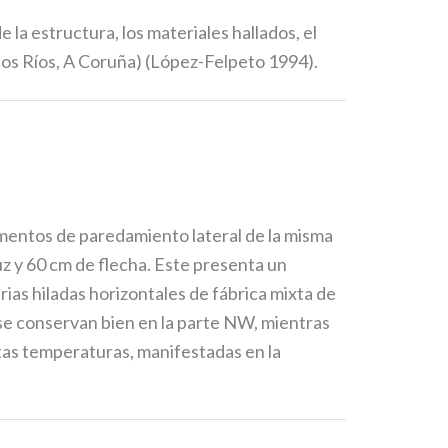
la estructura, los materiales hallados, el
dos Ríos, A Coruña) (López-Felpeto 1994).
mentos de paredamiento lateral de la misma
uz y 60 cm de flecha. Este presenta un
rias hiladas horizontales de fábrica mixta de
, se conservan bien en la parte NW, mientras
ltas temperaturas, manifestadas en la