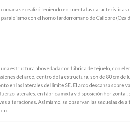
romana se realizó teniendo en cuenta las características de 
 paralelismo con el horno tardorromano de Callobre (Oza 
una estructura abovedada con fábrica de tejuelo, con ele
nsiones del arco, centro de la estructura, son de 80 cm de l
to en las laterales del límite SE. El arco descansa sobre va
uerzo laterales, en fábrica mixta y disposición horizontal
es alteraciones. Así mismo, se observan las secuelas de a
rco.