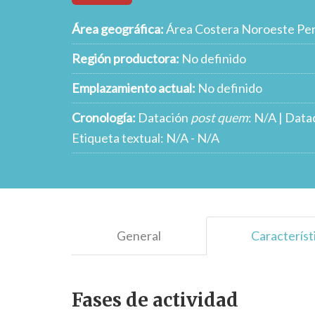
Área geográfica:
Área Costera Noroeste Pen
Región productora:
No definido
Emplazamiento actual:
No definido
Cronología:
Datación
post quem
: N/A | Data
Etiqueta textual: N/A - N/A
General
Característ
Fases de actividad