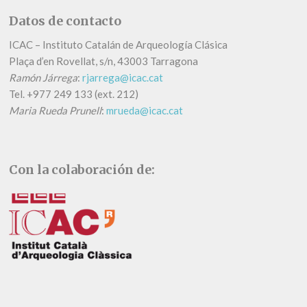
Datos de contacto
ICAC – Instituto Catalán de Arqueología Clásica
Plaça d’en Rovellat, s/n, 43003 Tarragona
Ramón Járrega
:
rjarrega@icac.cat
Tel.
+
977 249 133 (ext. 212)
Maria Rueda Prunell
:
mrueda@icac.cat
Con la colaboración de: