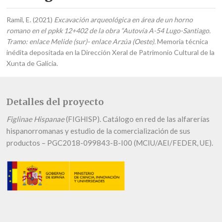
Ramil, E. (2021)
Excavación arqueológica en área de un horno
romano en el ppkk 12+402 de la obra “Autovía A-54 Lugo-Santiago.
Tramo: enlace Melide (sur)- enlace Arzúa (Oeste).
Memoria técnica
inédita depositada en la Dirección Xeral de Patrimonio Cultural de la
Xunta de Galicia.
Detalles del proyecto
Figlinae Hispanae
(FIGHISP). Catálogo en red de las alfarerías
hispanorromanas y estudio de la comercialización de sus
productos – PGC2018-099843-B-I00 (MCIU/AEI/FEDER, UE).