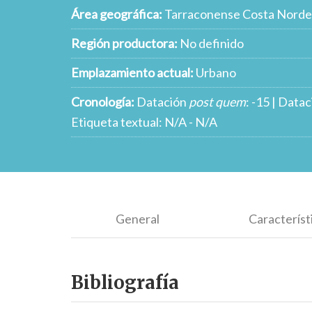
Área geográfica:
Tarraconense Costa Norde
Región productora:
No definido
Emplazamiento actual:
Urbano
Cronología:
Datación
post quem
: -15 | Data
Etiqueta textual: N/A - N/A
General
Característ
Bibliografía