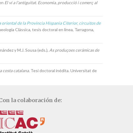
 en
El vi a l'antiguitat. Economia, producció i comerç al
 oriental de la Provincia Hispania Citerior, circuitos de
ueologia Clàssica, tesis doctoral en línea, Tarragona,
ernández y M.J. Sousa (eds.),
As produçoes cerámicas de
a costa catalana.
Tesi doctoral inédita. Universitat de
Con la colaboración de: