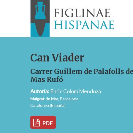
Can Viader
Carrer Guillem de Palafolls d
Mas Rufó
Autoría:
Enric Colom Mendoza
Malgrat de Mar
, Barcelona
Catalunya (España)
PDF