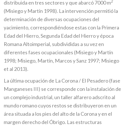
2
distribuida en tres sectores y que abarcó 7000 m
(Misiego y Martín 1998). La intervención permitió la
determinación de diversas ocupaciones del
yacimiento, correspondiéndose estas con la Primera
Edad del Hierro, Segunda Edad del Hierro y época
Romana Altoimperial, subdivididas a su vez en
diferentes fases ocupacionales (Misiego y Martín
1998; Misiego, Martín, Marcos y Sanz 1997; Misiego
et al 2013).
La última ocupación de La Corona / El Pesadero (fase
Manganeses III) se corresponde con la instalación de
un complejo industrial, un taller alfarero adscrito al
mundo romano cuyos restos se distribuyeron en un
área situada a los pies del alto de la Corona y en el
margen derecho del Óbrigo. Las estructuras