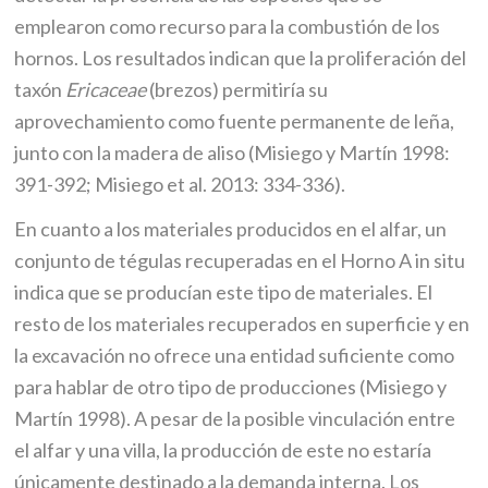
emplearon como recurso para la combustión de los
hornos. Los resultados indican que la proliferación del
taxón
Ericaceae
(brezos) permitiría su
aprovechamiento como fuente permanente de leña,
junto con la madera de aliso (Misiego y Martín 1998:
391-392; Misiego et al. 2013: 334-336).
En cuanto a los materiales producidos en el alfar, un
conjunto de tégulas recuperadas en el Horno A in situ
indica que se producían este tipo de materiales. El
resto de los materiales recuperados en superficie y en
la excavación no ofrece una entidad suficiente como
para hablar de otro tipo de producciones (Misiego y
Martín 1998). A pesar de la posible vinculación entre
el alfar y una villa, la producción de este no estaría
únicamente destinado a la demanda interna. Los