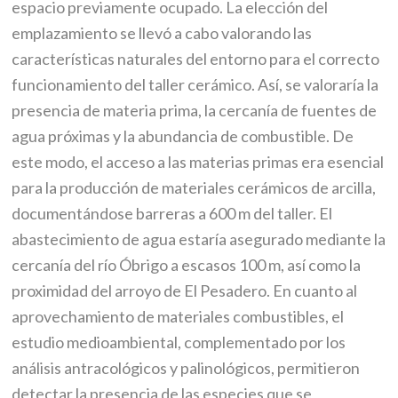
espacio previamente ocupado. La elección del
emplazamiento se llevó a cabo valorando las
características naturales del entorno para el correcto
funcionamiento del taller cerámico. Así, se valoraría la
presencia de materia prima, la cercanía de fuentes de
agua próximas y la abundancia de combustible. De
este modo, el acceso a las materias primas era esencial
para la producción de materiales cerámicos de arcilla,
documentándose barreras a 600 m del taller. El
abastecimiento de agua estaría asegurado mediante la
cercanía del río Óbrigo a escasos 100 m, así como la
proximidad del arroyo de El Pesadero. En cuanto al
aprovechamiento de materiales combustibles, el
estudio medioambiental, complementado por los
análisis antracológicos y palinológicos, permitieron
detectar la presencia de las especies que se