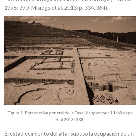
1998: 390; Misiego et al. 2013: p. 334, 364).
Figura 1. Perspectiva general de la Fase Manganeses III (Misiego
et al 2013: 338).
El establecimiento del alfar supuso la ocupación de un