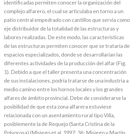
identificadas permiten conocer la organización del
complejo alfarero, el cual se articulaba en torno a un
patio central empedrado con cantillos que servía como
eje distribuidor de la totalidad de las estructuras y
labores realizadas. De este modo, las características
de las estructuras permiten conocer que se trataría de
espacios especializados, donde se desarrollarían las
diferentes actividades de la producción del alfar (Fig.
1). Debido a que el taller presenta una concentración
de sus instalaciones, podría tratarse de una industria a
medio camino entre los hornos locales y los grandes
alfares de ámbito provincial. Debe de considerarse la
posibilidad de que esta zona alfarera estuviese
relacionada con un asentamiento rural tipo Villa,
posiblemente la de Requejo (Santa Cristina de la
Polvorosa) (Misiego et al. 1997: 36; Misiego y Martín