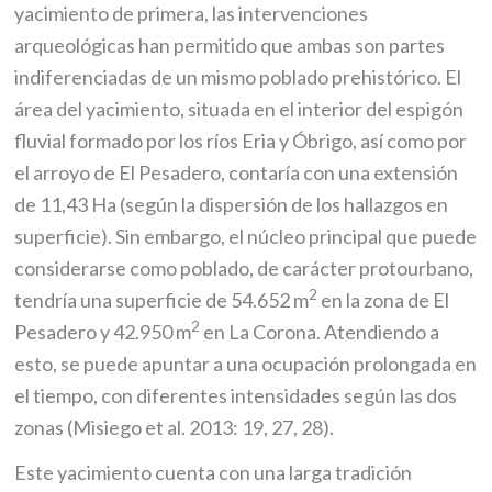
yacimiento de primera, las intervenciones
arqueológicas han permitido que ambas son partes
indiferenciadas de un mismo poblado prehistórico. El
área del yacimiento, situada en el interior del espigón
fluvial formado por los ríos Eria y Óbrigo, así como por
el arroyo de El Pesadero, contaría con una extensión
de 11,43 Ha (según la dispersión de los hallazgos en
superficie). Sin embargo, el núcleo principal que puede
considerarse como poblado, de carácter protourbano,
2
tendría una superficie de 54.652 m
en la zona de El
2
Pesadero y 42.950 m
en La Corona. Atendiendo a
esto, se puede apuntar a una ocupación prolongada en
el tiempo, con diferentes intensidades según las dos
zonas (Misiego et al. 2013: 19, 27, 28).
Este yacimiento cuenta con una larga tradición