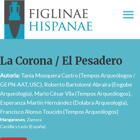
La Corona / El Pesadero
Autoría:
Tania Mosquera Castro (Tempos Arqueólogos /
GEPN-AAT, USC), Roberto Bartolomé Abraira (Engobe
Arqueología), Mario César Vila (Tempos Arqueólogos),
Esperanza Martín Hernández (Dolabra Arqueología),
Francisco Alonso Toucido (Tempos Arqueólogos)
Manganeses
, Zamora
Castilla y León (España)