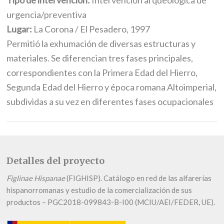
Tipo de intervención:
Intervención arqueológica de
urgencia/preventiva
Lugar:
La Corona / El Pesadero, 1997
Permitió la exhumación de diversas estructuras y
materiales. Se diferencian tres fases principales,
correspondientes con la Primera Edad del Hierro,
Segunda Edad del Hierro y época romana Altoimperial,
subdividas a su vez en diferentes fases ocupacionales
Detalles del proyecto
Figlinae Hispanae
(FIGHISP). Catálogo en red de las alfarerías
hispanorromanas y estudio de la comercialización de sus
productos – PGC2018-099843-B-I00 (MCIU/AEI/FEDER, UE).